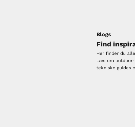
Blogs
Find inspir
Her finder du all
Læs om outdoor- o
tekniske guides 