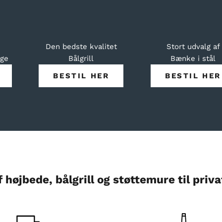
Den bedste kvalitet
Stort udvalg af
nge
Bålgrill
Bænke i stål
BESTIL HER
BESTIL HER
højbede, bålgrill og støttemure til priva