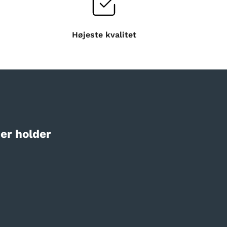
Højeste kvalitet
er holder
LER
BESTSELLER