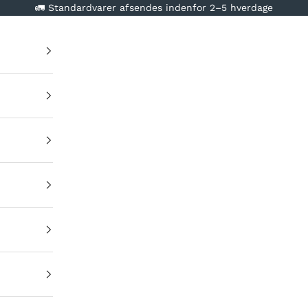
🚛 Standardvarer afsendes indenfor 2–5 hverdage
e