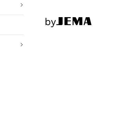
byJEMA