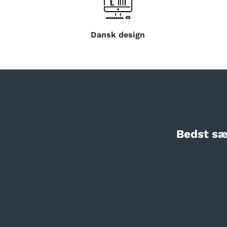
Dansk design
Bedst sæ
BESTSELLER
BESTSELLER