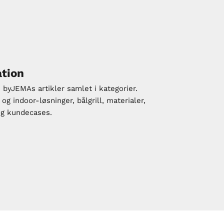
ation
e byJEMAs artikler samlet i kategorier.
g indoor-løsninger, bålgrill, materialer,
og kundecases.