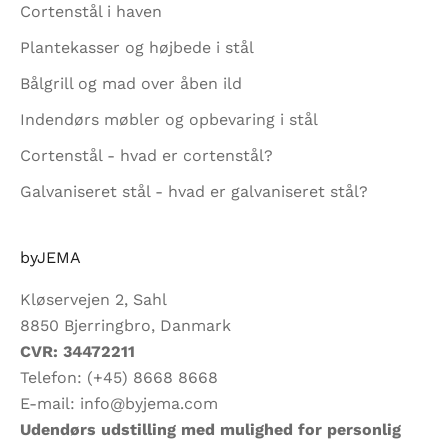
Cortenstål i haven
Plantekasser og højbede i stål
Bålgrill og mad over åben ild
Indendørs møbler og opbevaring i stål
Cortenstål - hvad er cortenstål?
Galvaniseret stål - hvad er galvaniseret stål?
byJEMA
Kløservejen 2, Sahl
8850 Bjerringbro, Danmark
CVR: 34472211
Telefon:
(+45) 8668 8668
E-mail:
info@byjema.com
Udendørs udstilling med mulighed for personlig