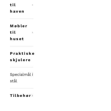
til
haven
Møbler
til
huset
Praktiske
skjulere
Specialmål i
stål
Tilbehør