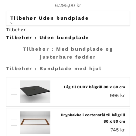
Salgspris
6.295,00 kr
Tilbehør Uden bundplade
Tilbehør
Tilbehør : Uden bundplade
Tilbehør : Med bundplade og
justerbare fødder
Tilbehør : Bundplade med hjul
Låg til CUBY bålgrill 80 x 80 cm
995 kr
Drypbakke i cortenstål til bålgrill
80 x 80 cm
745 kr